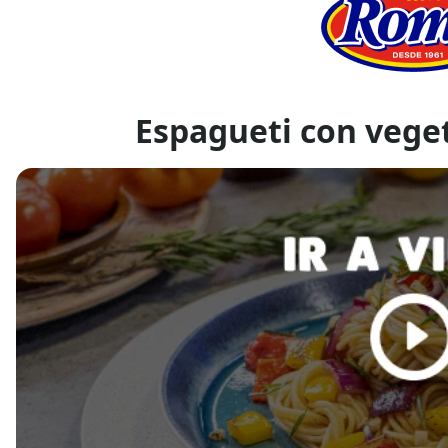
Espagueti con veget