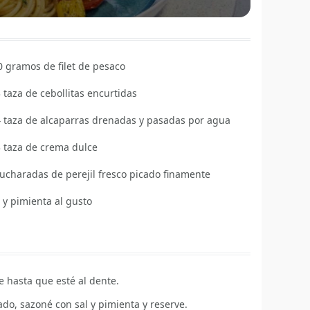
0
gramos de filet de pesaco
3
taza de cebollitas encurtidas
4
taza de alcaparras drenadas y pasadas por agua
3
taza de crema dulce
ucharadas de perejil fresco picado finamente
 y pimienta al gusto
e hasta que esté al dente.
ado, sazoné con sal y pimienta y reserve.