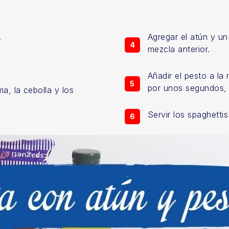
.
Agregar el atún y un
mezcla anterior.
Añadir el pesto a la
por unos segundos, a
a, la cebolla y los
Servir los spaghett