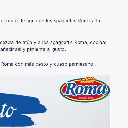
 chorrito de agua de los spaghettis Roma a la
 mezcla de atún y a los spaghettis Roma, cocinar
ñadir sal y pimienta al gusto.
is Roma con más pesto y queso parmesano.