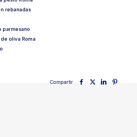
n rebanadas
o parmesano
e de oliva Roma
to
Compartir