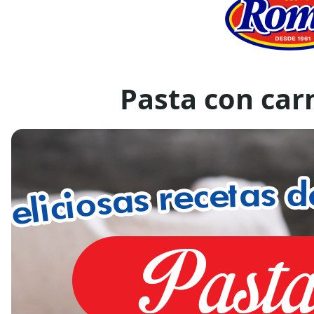
Pasta con car