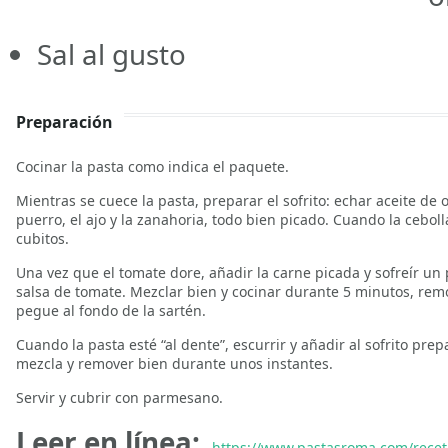
Sal al gusto
Preparación
Cocinar la pasta como indica el paquete.
Mientras se cuece la pasta, preparar el sofrito: echar aceite de o
puerro, el ajo y la zanahoria, todo bien picado. Cuando la ceboll
cubitos.
Una vez que el tomate dore, añadir la carne picada y sofreír un
salsa de tomate. Mezclar bien y cocinar durante 5 minutos, remo
pegue al fondo de la sartén.
Cuando la pasta esté “al dente”, escurrir y añadir al sofrito pre
mezcla y remover bien durante unos instantes.
Servir y cubrir con parmesano.
Leer en línea:
https://www.pastasroma.com/recet