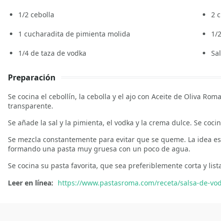
1/2
cebolla
2
c
1
cucharadita de pimienta molida
1/
1/4
de taza de vodka
Sal
Preparación
Se cocina el cebollín, la cebolla y el ajo con Aceite de Oliva Ro
transparente.
Se añade la sal y la pimienta, el vodka y la crema dulce. Se coc
Se mezcla constantemente para evitar que se queme. La idea es 
formando una pasta muy gruesa con un poco de agua.
Se cocina su pasta favorita, que sea preferiblemente corta y lista
Leer en línea:
https://www.pastasroma.com/receta/salsa-de-vo