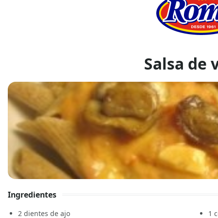
Salsa de 
Ingredientes
2
dientes de ajo
1
c