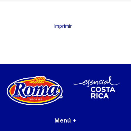
Imprimir
Menú
+