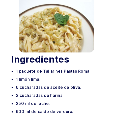
Ingredientes
1
paquete
de Tallarines Pastas Roma.
1
limón
lima.
6
cucharadas
de aceite de oliva.
2
cucharadas
de harina.
250
ml
de leche.
600
ml
de caldo de verdura.