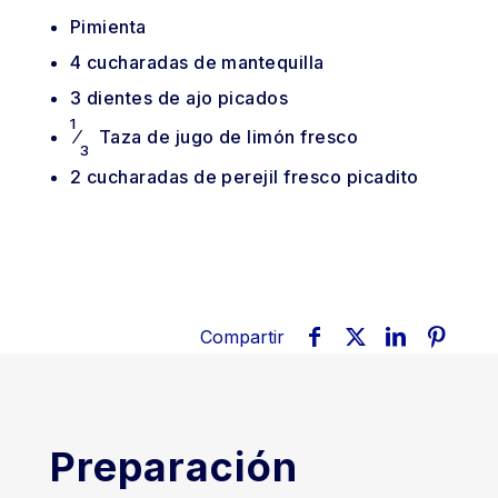
Pimienta
4
cucharadas
de mantequilla
3
dientes
de ajo picados
1
⁄
Taza
de jugo de limón fresco
3
2
cucharadas
de perejil fresco picadito
Compartir
Preparación