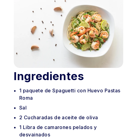
Ingredientes
1
paquete
de Spaguetti con Huevo Pastas
Roma
Sal
2
Cucharadas
de aceite de oliva
1
Libra
de camarones pelados y
desvainados